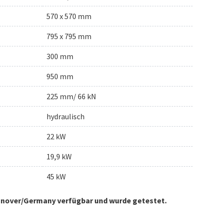
570 x 570 mm
795 x 795 mm
300 mm
950 mm
225 mm/ 66 kN
hydraulisch
22 kW
19,9 kW
45 kW
annover/Germany verfügbar und wurde getestet.