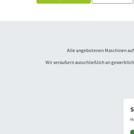
Alle angebotenen Maschinen auf 
Wir veräußern ausschließlich an gewerbli
S
H