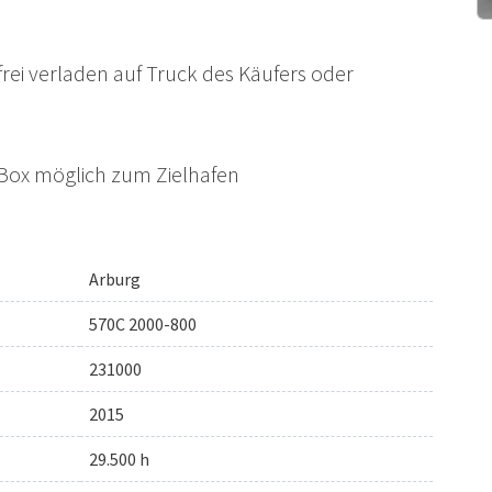
rei verladen auf Truck des Käufers oder
 Box möglich zum Zielhafen
Arburg
570C 2000-800
231000
2015
29.500 h