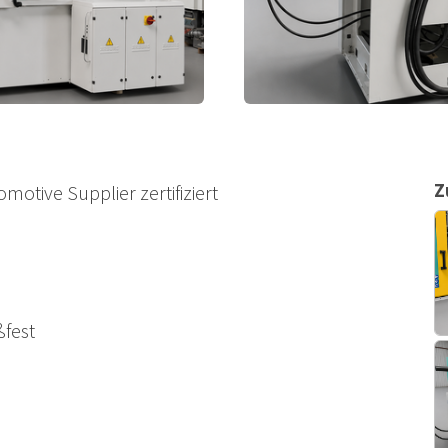
Z
otive Supplier zertifiziert
fest