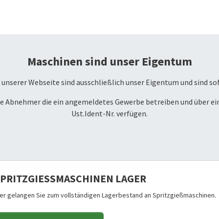
Maschinen sind unser Eigentum
unserer Webseite sind ausschließlich unser Eigentum und sind so
che Abnehmer die ein angemeldetes Gewerbe betreiben und über ei
Ust.Ident-Nr. verfügen.
PRITZGIESSMASCHINEN LAGER
ier gelangen Sie zum vollständigen Lagerbestand an Spritzgießmaschinen.