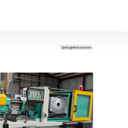
Spritzgießmaschine