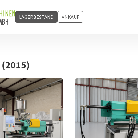
(CURRENT)
LAGERBESTAND
ANKAUF
 (2015)