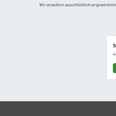
Wir veräußern ausschließlich an gewerbli
S
H