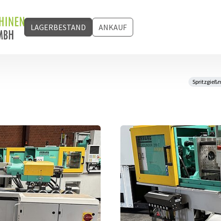
(CURRENT)
LAGERBESTAND
ANKAUF
Spritzgieß