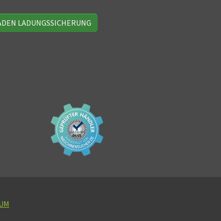
ADEN LADUNGSSICHERUNG
UM