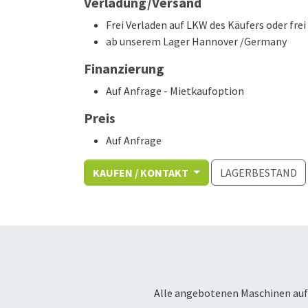
Verladung/Versand
Frei Verladen auf LKW des Käufers oder fr
ab unserem Lager Hannover /Germany
Finanzierung
Auf Anfrage - Mietkaufoption
Preis
Auf Anfrage
KAUFEN / KONTAKT
LAGERBESTAND
Alle angebotenen Maschinen auf 