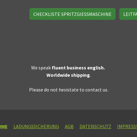
CHECKLISTE SPRITZGIESSMASCHINE
LEITF
We speak
fluent business english.
Worldwide shipping
.
Please do not hesistate to contact us.
OME
LADUNGSSICHERUNG
AGB
DATENSCHUTZ
IMPRESS