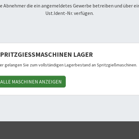
che Abnehmer die ein angemeldetes Gewerbe betreiben und über ei
Ust.Ident-Nr. verfügen.
PRITZGIESSMASCHINEN LAGER
ier gelangen Sie zum vollständigen Lagerbestand an Spritzgießmaschinen.
ALLE MASCHINEN ANZEIGEN