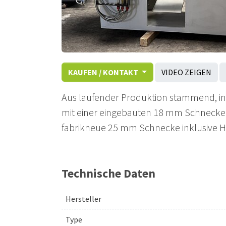
KAUFEN / KONTAKT
VIDEO ZEIGEN
Aus laufender Produktion stammend, in v
mit einer eingebauten 18 mm Schnecke a
fabrikneue 25 mm Schnecke inklusive 
Technische Daten
Hersteller
Type